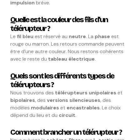
impulsion
brève.
Quelle est la couleur des fils d’un
télérupteur ?
Le
fil bleu
est réservé au
neutre
. La
phase
est
rouge ou marron. Les retours commande peuvent
être d’une autre couleur. Nous restons cohérents
avec le reste du
tableau électrique
.
Quels sont les différents types de
télérupteurs ?
Nous trouvons des
télérupteurs unipolaires
et
bipolaires
, des
versions silencieuses
, des
modèles
modulaires
et
encastrables
. Le choix
dépend du lieu et du
circuit
.
Comment brancher un télérupteur ?