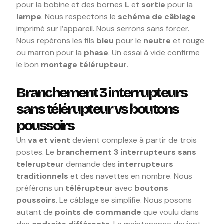
pour la bobine et des bornes
L
et
sortie
pour la
lampe
. Nous respectons le
schéma de câblage
imprimé sur l’appareil. Nous serrons sans forcer.
Nous repérons les fils
bleu
pour le
neutre
et rouge
ou marron pour la
phase
. Un essai à vide confirme
le bon
montage télérupteur
.
Branchement 3 interrupteurs
sans télérupteur vs boutons
poussoirs
Un
va et vient
devient complexe à partir de trois
postes. Le
branchement 3 interrupteurs sans
telerupteur
demande des
interrupteurs
traditionnels
et des navettes en nombre. Nous
préférons un
télérupteur
avec
boutons
poussoirs
. Le câblage se simplifie. Nous posons
autant de
points de commande
que voulu dans