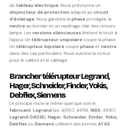
du
tableau électrique
. Nous prévoyons un
disjoncteur de protection
adapté au
circuit
d’éclairage
. Nous gardons la
phase
protégée, le
neutre
au bornier et un repérage clair des retours
lampe. Les
versions silencieuses
limitent le bruit à
l’appui. Un
télérupteur unipolaire
coupe la phase.
Un
télérupteur bipolaire
coupe
phase
et
neutre
dans des cas particuliers. Nous suivons la notice
pour le calibre et le câblage.
Brancher télérupteur Legrand,
Hager, Schneider, Finder, Yokis,
Debflex, Siemens
Le principe reste le même quel que soit le
fabricant
.
Legrand
(ex. 49107, 49119,
16AX
, 49167,
Legrand 04016
),
Hager
,
Schneider
,
Finder
,
Yokis
,
Debflex
ou
Siemens
utilisent des bornes
A1 A2