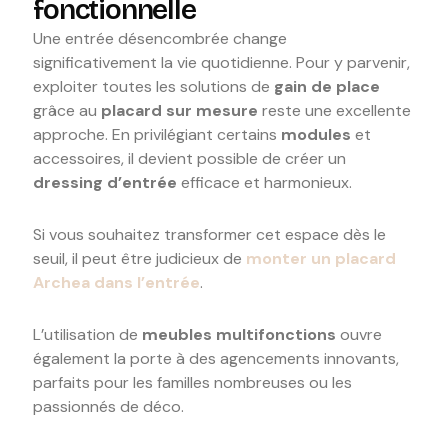
fonctionnelle
Une entrée désencombrée change
significativement la vie quotidienne. Pour y parvenir,
exploiter toutes les solutions de
gain de place
grâce au
placard sur mesure
reste une excellente
approche. En privilégiant certains
modules
et
accessoires, il devient possible de créer un
dressing d’entrée
efficace et harmonieux.
Si vous souhaitez transformer cet espace dès le
seuil, il peut être judicieux de
monter un placard
Archea dans l’entrée
.
L’utilisation de
meubles multifonctions
ouvre
également la porte à des agencements innovants,
parfaits pour les familles nombreuses ou les
passionnés de déco.