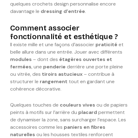
quelques crochets design personnalise encore
davantage le
dressing d’entrée
.
Comment associer
fonctionnalité et esthétique ?
Il existe mille et une façons d’associer
praticité
et
belle allure dans une entrée. Jouer avec différents
modules
– dont des
étagères ouvertes et
fermées
, une
penderie
derrière une porte pleine
ou vitrée, des
tiroirs astucieux
– contribue à
structurer le
rangement
tout en gardant une
cohérence décorative.
Quelques touches de
couleurs vives
ou de papiers
peints à motifs sur l’arrière du
placard
permettent
de dynamiser la zone, sans surcharger l’espace. Les
accessoires comme les
paniers en fibres
naturelles
ou les housses textiles renforcent