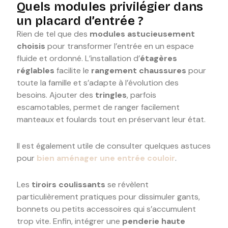
Quels modules privilégier dans
un placard d’entrée ?
Rien de tel que des
modules astucieusement
choisis
pour transformer l’entrée en un espace
fluide et ordonné. L’installation d’
étagères
réglables
facilite le
rangement chaussures
pour
toute la famille et s’adapte à l’évolution des
besoins. Ajouter des
tringles
, parfois
escamotables, permet de ranger facilement
manteaux et foulards tout en préservant leur état.
Il est également utile de consulter quelques astuces
pour
bien aménager une entrée couloir
.
Les
tiroirs coulissants
se révèlent
particulièrement pratiques pour dissimuler gants,
bonnets ou petits accessoires qui s’accumulent
trop vite. Enfin, intégrer une
penderie haute