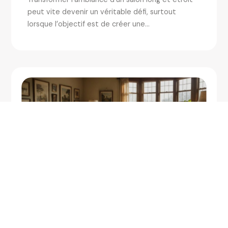
peut vite devenir un véritable défi, surtout
lorsque l’objectif est de créer une...
Boutique vintage en ligne : l’alternative
éco-responsable pour décorer sa maison