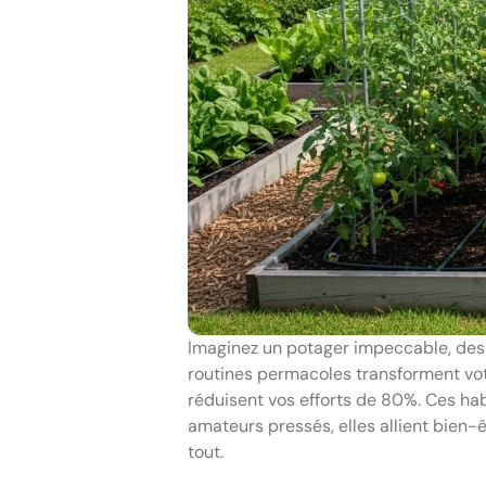
Imaginez un potager impeccable, des 
routines permacoles transforment vot
réduisent vos efforts de 80%. Ces hab
amateurs pressés, elles allient bien
tout.