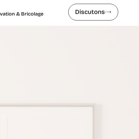
Discutons
vation & Bricolage