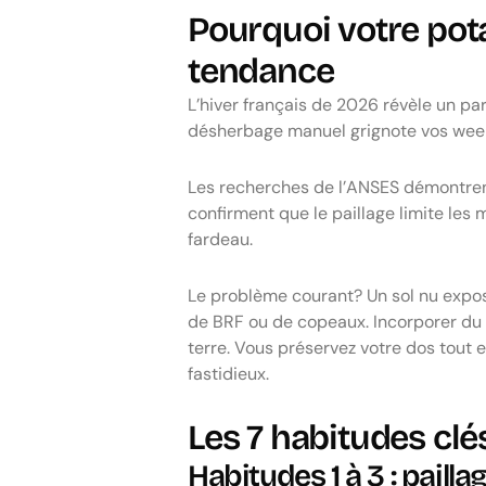
Pourquoi votre pot
tendance
L’hiver français de 2026 révèle un par
désherbage manuel grignote vos week
Les recherches de l’ANSES démontrent
confirment que le paillage limite les
fardeau.
Le problème courant? Un sol nu expos
de BRF ou de copeaux. Incorporer du 
terre. Vous préservez votre dos tout 
fastidieux.
Les 7 habitudes clé
Habitudes 1 à 3 : paill