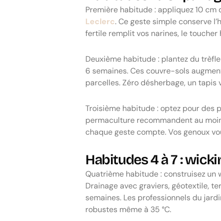
Première habitude : appliquez 10 cm d
Leclerc
. Ce geste simple conserve l’
fertile remplit vos narines, le toucher
Deuxième habitude : plantez du trèfl
6 semaines. Ces couvre-sols augment
parcelles. Zéro désherbage, un tapis 
Troisième habitude : optez pour des pa
permaculture recommandent au moins 6 
chaque geste compte. Vos genoux vo
Habitudes 4 à 7 : wic
Quatrième habitude : construisez un 
Drainage avec graviers, géotextile, ter
semaines. Les professionnels du jardi
robustes même à 35 °C.