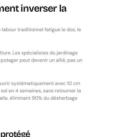
ent inverser la
labour traditionnel fatigue le dos, le
ure. Les spécialistes du jardinage
potager peut devenir un allié, pas un
 Couvrir systématiquement avec 10 cm
ol en 4 semaines, sans retourner la
stalle, éliminant 90% du désherbage
s protégé