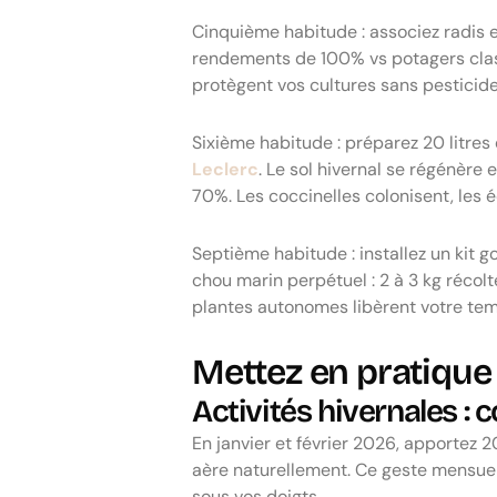
Cinquième habitude : associez radis e
rendements de 100% vs potagers class
protègent vos cultures sans pesticide
Sixième habitude : préparez 20 litres
Leclerc
. Le sol hivernal se régénère 
70%. Les coccinelles colonisent, les é
Septième habitude : installez un kit
chou marin perpétuel : 2 à 3 kg récolt
plantes autonomes libèrent votre tem
Mettez en pratique 
Activités hivernales : 
En janvier et février 2026, apportez 2
aère naturellement. Ce geste mensuel n
sous vos doigts.