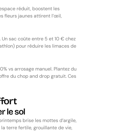
espace réduit, boostent les
leurs jaunes attirent l’œil,
. Un sac coûte entre 5 et 10 € chez
cathlon) pour réduire les limaces de
 70% vs arrosage manuel. Plantez du
offre du chop and drop gratuit. Ces
fort
 le sol
printemps brise les mottes d’argile,
terre fertile, grouillante de vie,