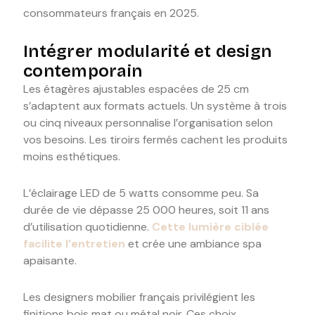
consommateurs français en 2025.
Intégrer modularité et design
contemporain
Les étagères ajustables espacées de 25 cm
s’adaptent aux formats actuels. Un système à trois
ou cinq niveaux personnalise l’organisation selon
vos besoins. Les tiroirs fermés cachent les produits
moins esthétiques.
L’éclairage LED de 5 watts consomme peu. Sa
durée de vie dépasse 25 000 heures, soit 11 ans
d’utilisation quotidienne.
Cette lumière ciblée
facilite l’entretien
et crée une ambiance spa
apaisante.
Les designers mobilier français privilégient les
finitions bois mat ou métal noir. Ces choix